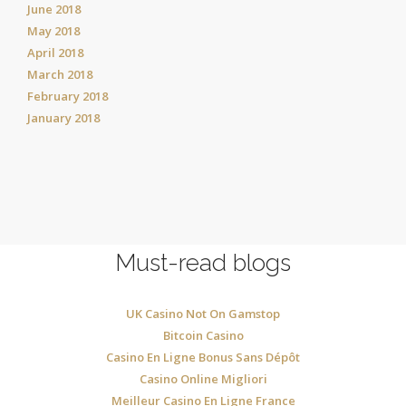
June 2018
May 2018
April 2018
March 2018
February 2018
January 2018
Must-read blogs
UK Casino Not On Gamstop
Bitcoin Casino
Casino En Ligne Bonus Sans Dépôt
Casino Online Migliori
Meilleur Casino En Ligne France