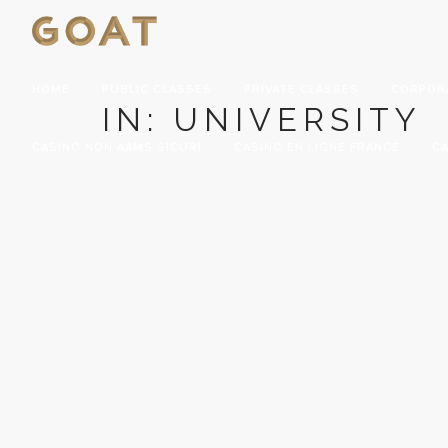
HOME
PUBLIC CLASSES
PRIVATE CLASSES
CORPOR
IN: UNIVERSITY
CASINO NON AAMS SICURI
CASINO EN LIGNE FRANCE
CA