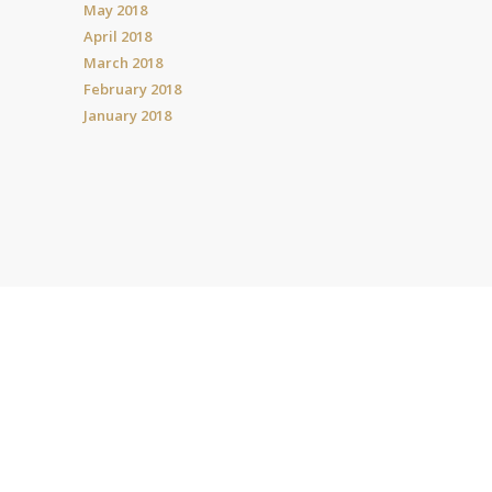
May 2018
April 2018
March 2018
February 2018
January 2018