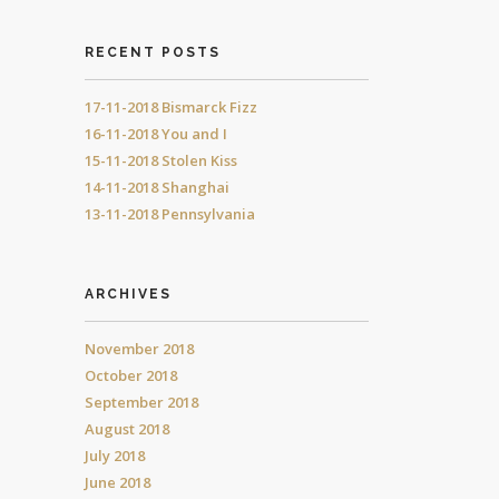
RECENT POSTS
17-11-2018 Bismarck Fizz
16-11-2018 You and I
15-11-2018 Stolen Kiss
14-11-2018 Shanghai
13-11-2018 Pennsylvania
ARCHIVES
November 2018
October 2018
September 2018
August 2018
July 2018
June 2018