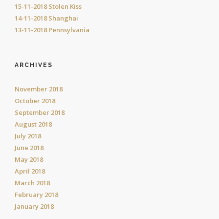
15-11-2018 Stolen Kiss
14-11-2018 Shanghai
13-11-2018 Pennsylvania
ARCHIVES
November 2018
October 2018
September 2018
August 2018
July 2018
June 2018
May 2018
April 2018
March 2018
February 2018
January 2018