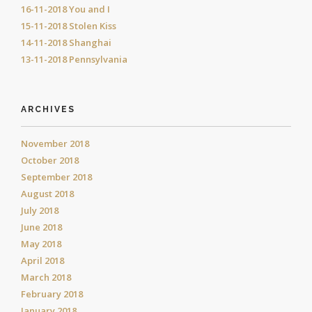
16-11-2018 You and I
15-11-2018 Stolen Kiss
14-11-2018 Shanghai
13-11-2018 Pennsylvania
ARCHIVES
November 2018
October 2018
September 2018
August 2018
July 2018
June 2018
May 2018
April 2018
March 2018
February 2018
January 2018