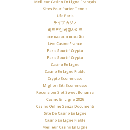
Meilleur Casino En Ligne Français
Sites Pour Parier Tennis
Ufc Paris
ライブ カジノ
비트코인 베팅사이트
все казино онлайн
Live Casino France
Paris Sportif Crypto
Paris Sportif Crypto
Casino En Ligne
Casino En Ligne Fiable
Crypto Scommesse
Migliori Siti Scommesse
Recensioni Slot Sweet Bonanza
Casino En Ligne 2026
Casino Online Senza Documenti
Site De Casino En Ligne
Casino En Ligne Fiable
Meilleur Casino En Ligne