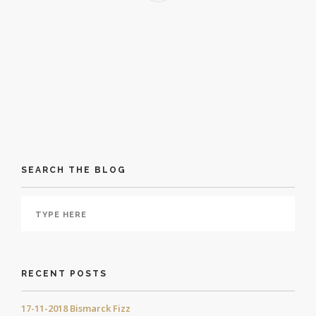
25-01-2018 Robbie Burns
January 28, 2018
SEARCH THE BLOG
RECENT POSTS
17-11-2018 Bismarck Fizz