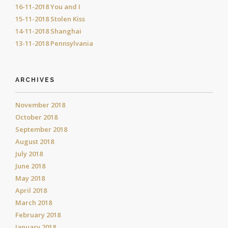
16-11-2018 You and I
15-11-2018 Stolen Kiss
14-11-2018 Shanghai
13-11-2018 Pennsylvania
ARCHIVES
November 2018
October 2018
September 2018
August 2018
July 2018
June 2018
May 2018
April 2018
March 2018
February 2018
January 2018