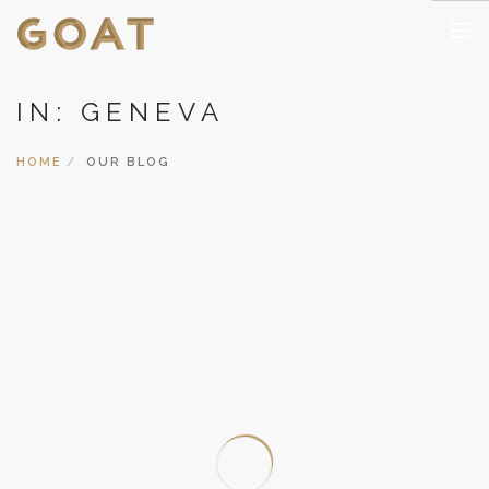
HOME
IN: GENEVA
PUBLIC CLASSES
HOME
OUR BLOG
PRIVATE CLASSES
CORPORATE CLASSES
THEMES, INGREDIENTS, EQUIPMENT
GALLERY
COCKTAIL 365 BLOG
NOUVEAUX CASINOS EN LIGNE
CASINO NON AAMS SICURI
CASINO EN LIGNE FRANCE
CASINO ONLINE NON AAMS
MIGLIORI CASINO ONLINE