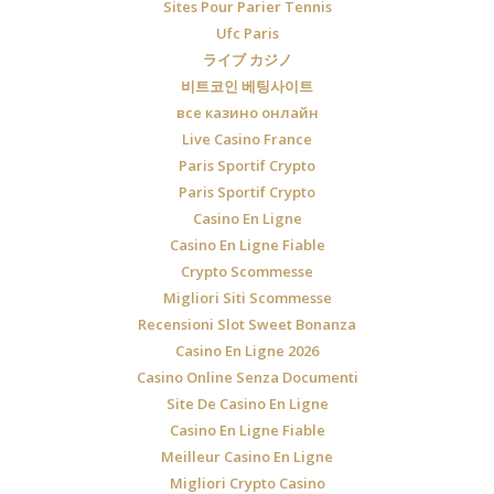
Sites Pour Parier Tennis
Ufc Paris
ライブ カジノ
비트코인 베팅사이트
все казино онлайн
Live Casino France
Paris Sportif Crypto
Paris Sportif Crypto
Casino En Ligne
Casino En Ligne Fiable
Crypto Scommesse
Migliori Siti Scommesse
Recensioni Slot Sweet Bonanza
Casino En Ligne 2026
Casino Online Senza Documenti
Site De Casino En Ligne
Casino En Ligne Fiable
Meilleur Casino En Ligne
Migliori Crypto Casino