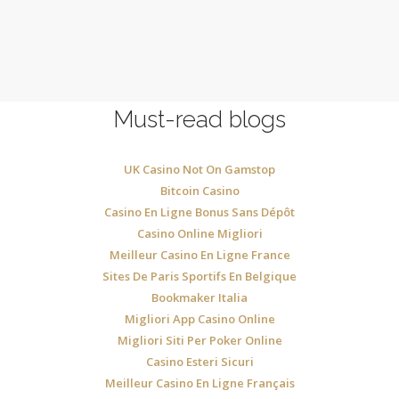
Must-read blogs
UK Casino Not On Gamstop
Bitcoin Casino
Casino En Ligne Bonus Sans Dépôt
Casino Online Migliori
Meilleur Casino En Ligne France
Sites De Paris Sportifs En Belgique
Bookmaker Italia
Migliori App Casino Online
Migliori Siti Per Poker Online
Casino Esteri Sicuri
Meilleur Casino En Ligne Français