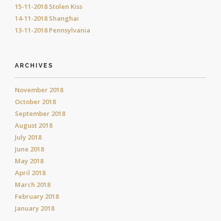
15-11-2018 Stolen Kiss
14-11-2018 Shanghai
13-11-2018 Pennsylvania
ARCHIVES
November 2018
October 2018
September 2018
August 2018
July 2018
June 2018
May 2018
April 2018
March 2018
February 2018
January 2018