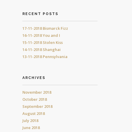
RECENT POSTS
17-11-2018 Bismarck Fizz
16-11-2018 You and I
15-11-2018 Stolen Kiss
14-11-2018 Shanghai
13-11-2018 Pennsylvania
ARCHIVES
November 2018
October 2018
September 2018
August 2018
July 2018
June 2018