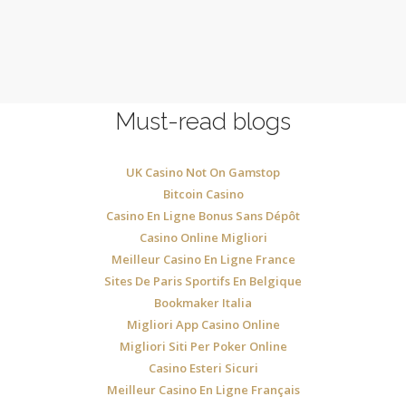
Must-read blogs
UK Casino Not On Gamstop
Bitcoin Casino
Casino En Ligne Bonus Sans Dépôt
Casino Online Migliori
Meilleur Casino En Ligne France
Sites De Paris Sportifs En Belgique
Bookmaker Italia
Migliori App Casino Online
Migliori Siti Per Poker Online
Casino Esteri Sicuri
Meilleur Casino En Ligne Français