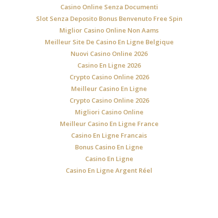
Casino Online Senza Documenti
Slot Senza Deposito Bonus Benvenuto Free Spin
Miglior Casino Online Non Aams
Meilleur Site De Casino En Ligne Belgique
Nuovi Casino Online 2026
Casino En Ligne 2026
Crypto Casino Online 2026
Meilleur Casino En Ligne
Crypto Casino Online 2026
Migliori Casino Online
Meilleur Casino En Ligne France
Casino En Ligne Francais
Bonus Casino En Ligne
Casino En Ligne
Casino En Ligne Argent Réel