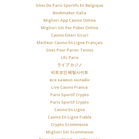
Sites De Paris Sportifs En Belgique
Bookmaker Italia
Migliori App Casino Online
Migliori Siti Per Poker Online
Casino Esteri Sicuri
Meilleur Casino En Ligne Français
Sites Pour Parier Tennis
Ufc Paris
ライブ カジノ
비트코인 베팅사이트
все казино онлайн
Live Casino France
Paris Sportif Crypto
Paris Sportif Crypto
Casino En Ligne
Casino En Ligne Fiable
Crypto Scommesse
Migliori Siti Scommesse