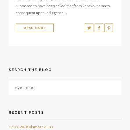
Supposed to have been called that from knockout effects
consequent upon indulgence….
READ MORE
SEARCH THE BLOG
RECENT POSTS
17-11-2018 Bismarck Fizz