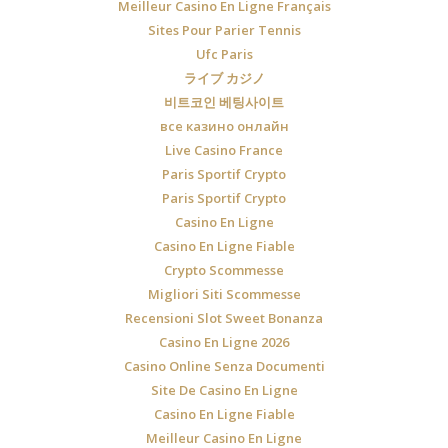
Meilleur Casino En Ligne Français
Sites Pour Parier Tennis
Ufc Paris
ライブ カジノ
비트코인 베팅사이트
все казино онлайн
Live Casino France
Paris Sportif Crypto
Paris Sportif Crypto
Casino En Ligne
Casino En Ligne Fiable
Crypto Scommesse
Migliori Siti Scommesse
Recensioni Slot Sweet Bonanza
Casino En Ligne 2026
Casino Online Senza Documenti
Site De Casino En Ligne
Casino En Ligne Fiable
Meilleur Casino En Ligne