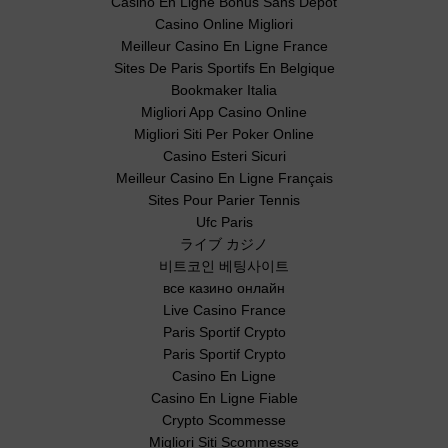
Casino En Ligne Bonus Sans Dépôt
Casino Online Migliori
Meilleur Casino En Ligne France
Sites De Paris Sportifs En Belgique
Bookmaker Italia
Migliori App Casino Online
Migliori Siti Per Poker Online
Casino Esteri Sicuri
Meilleur Casino En Ligne Français
Sites Pour Parier Tennis
Ufc Paris
ライブ カジノ
비트코인 베팅사이트
все казино онлайн
Live Casino France
Paris Sportif Crypto
Paris Sportif Crypto
Casino En Ligne
Casino En Ligne Fiable
Crypto Scommesse
Migliori Siti Scommesse